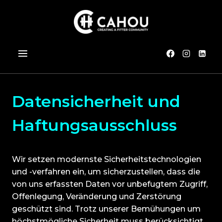
Zum
Inhalt
springen
Datensicherheit und
Haftungsausschluss
Wir setzen modernste Sicherheitstechnologien
und -verfahren ein, um sicherzustellen, dass die
von uns erfassten Daten vor unbefugtem Zugriff,
Offenlegung, Veränderung und Zerstörung
geschützt sind. Trotz unserer Bemühungen um
höchstmögliche Sicherheit muss berücksichtigt