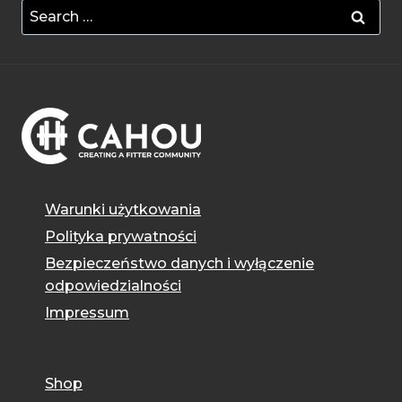
Search
for:
Warunki użytkowania
Polityka prywatności
Bezpieczeństwo danych i wyłączenie
odpowiedzialności
Impressum
Shop