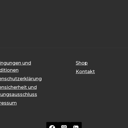
ingungen und
Shop
ditionen
Kontakt
enschutzerklärung
nsicherheit und
tungsausschluss
ressum