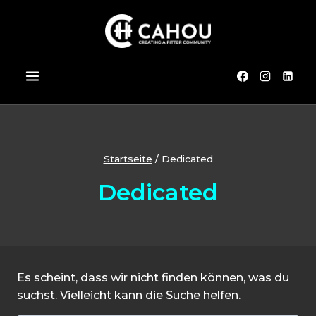
Zum
Inhalt
springen
Startseite
/
Dedicated
Dedicated
Es scheint, dass wir nicht finden können, was du
suchst. Vielleicht kann die Suche helfen.