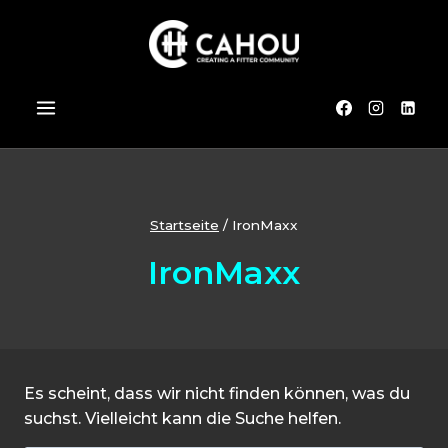
Zum
Inhalt
springen
Startseite
/
IronMaxx
IronMaxx
Es scheint, dass wir nicht finden können, was du
suchst. Vielleicht kann die Suche helfen.